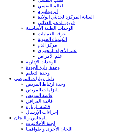
الطب النفسي
العالم النفسي
الروماتيزم
العناية المركزة لحديثي الولادة
فريق الدعم الغذائي
الوحدات الطبية الأساسية
غرفة العمليات
الكيمياء الحيوية
مركز الدم
علم الأحياء المجهري
علم الأمراض
الوحدات الإدارية
وحدة إدارة الجودة
وحدة التعليم
دليل زيارات المرضى
وحدة ارتباط المريض
التزامات المريض
قائمة المريض
قائمة المرافق
قائمة الزيارة
إجراءات الإرسال
المجلس و اللجان
لجنة الأخلاقيات
اللجان الأخرى و طواقمنا