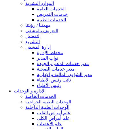
الموارد البشرية
الخدمات العامة
خدمات التمريض
الخدمات الطبية
مهمتنا / رؤيتنا
التعريف بالمشفى
التفضيل
التشريع
إدارة المشفى
مخطط الإدارة
نواب المدير
مدير خدمات الدعم و الجودة
مدير خدمات الصحية
مدير الشؤون المالية و الإدارية
نائب رئيس الأطباء
رئيس الأطباء
الإدارة و الوحدات
الخدمات الخاصة
الوحدات الطبية الجراحية
الوحدات الطبية الداخلية
علم أمراض القلب
علم أمراض الكلى
علم الأعصاب