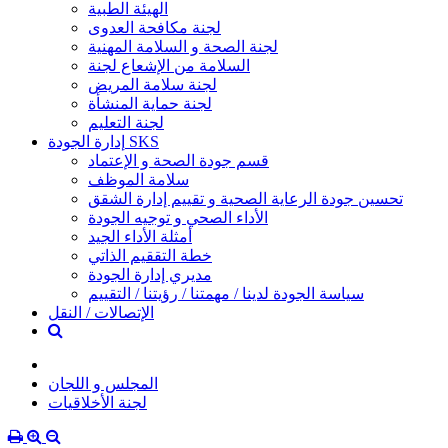
الهيئة الطبية
لجنة مكافحة العدوى
لجنة الصحة و السلامة المهنية
السلامة من الإشعاع لجنة
لجنة سلامة المريض
لجنة حماية المنشأة
لجنة التعليم
إدارة الجودة SKS
قسم جودة الصحة و الإعتماد
سلامة الموظف
تحسين جودة الرعاية الصحية و تقييم إدارة الشقق
الأداء الصحي و توجيه الجودة
أمثلة الأداء الجيد
خطة التققيم الذاتي
مديري إدارة الجودة
سياسة الجودة لدينا / مهمتنا / رؤيتنا / التقييم
الإتصالات / النقل
المجلس و اللجان
لجنة الأخلاقيات