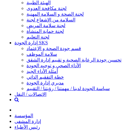
الهيئة الطبية
لجنة مكافحة العدوى
لجنة الصحة و السلامة المهنية
السلامة من الإشعاع لجنة
لجنة سلامة المريض
لجنة حماية المنشأة
لجنة التعليم
إدارة الجودة SKS
قسم جودة الصحة و الإعتماد
سلامة الموظف
تحسين جودة الرعاية الصحية و تقييم إدارة الشقق
الأداء الصحي و توجيه الجودة
أمثلة الأداء الجيد
خطة التققيم الذاتي
مديري إدارة الجودة
سياسة الجودة لدينا / مهمتنا / رؤيتنا / التقييم
الإتصالات / النقل
المؤسسة
إدارة المشفى
رئيس الأطباء