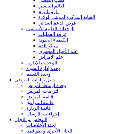
الطب النفسي
العالم النفسي
الروماتيزم
العناية المركزة لحديثي الولادة
فريق الدعم الغذائي
الوحدات الطبية الأساسية
غرفة العمليات
الكيمياء الحيوية
مركز الدم
علم الأحياء المجهري
علم الأمراض
الوحدات الإدارية
وحدة إدارة الجودة
وحدة التعليم
دليل زيارات المرضى
وحدة ارتباط المريض
التزامات المريض
قائمة المريض
قائمة المرافق
قائمة الزيارة
إجراءات الإرسال
المجلس و اللجان
لجنة الأخلاقيات
اللجان الأخرى و طواقمنا