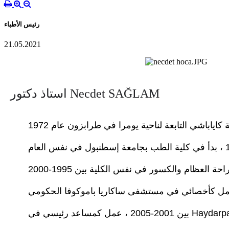
رئيس الأطباء
21.05.2021
  استاذ دكتور Necdet SAĞLAM
Haydarpaşa Num.