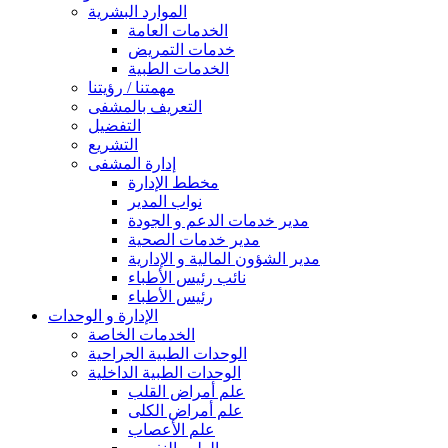
الموارد البشرية
الخدمات العامة
خدمات التمريض
الخدمات الطبية
مهمتنا / رؤيتنا
التعريف بالمشفى
التفضيل
التشريع
إدارة المشفى
مخطط الإدارة
نواب المدير
مدير خدمات الدعم و الجودة
مدير خدمات الصحية
مدير الشؤون المالية و الإدارية
نائب رئيس الأطباء
رئيس الأطباء
الإدارة و الوحدات
الخدمات الخاصة
الوحدات الطبية الجراحية
الوحدات الطبية الداخلية
علم أمراض القلب
علم أمراض الكلى
علم الأعصاب