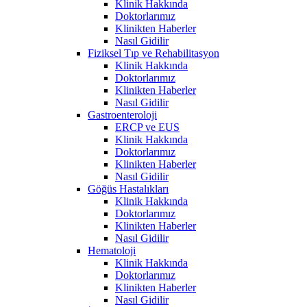
Klinik Hakkında
Doktorlarımız
Klinikten Haberler
Nasıl Gidilir
Fiziksel Tıp ve Rehabilitasyon
Klinik Hakkında
Doktorlarımız
Klinikten Haberler
Nasıl Gidilir
Gastroenteroloji
ERCP ve EUS
Klinik Hakkında
Doktorlarımız
Klinikten Haberler
Nasıl Gidilir
Göğüs Hastalıkları
Klinik Hakkında
Doktorlarımız
Klinikten Haberler
Nasıl Gidilir
Hematoloji
Klinik Hakkında
Doktorlarımız
Klinikten Haberler
Nasıl Gidilir