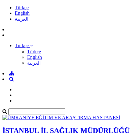
Türkçe
English
العربية
Türkçe
Türkçe
English
العربية
İSTANBUL İL SAĞLIK MÜDÜRLÜĞÜ