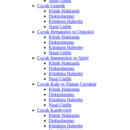
Nasıl Gidilir
Çocuk Genetik
Klinik Hakkında
Doktorlarımız
Klinikten Haberler
Nasıl Gidilir
Çocuk Hematoloji ve Onkoloji
Klinik Hakkında
Doktorlarımız
Klinikten Haberler
Nasıl Gidilir
Çocuk İmmunoloji ve Alerji
Klinik Hakkında
Doktorlarımız
Klinikten Haberler
Nasıl Gidilir
Çocuk Kalp ve Damar Cerrahisi
Klinik Hakkında
Doktorlarımız
Klinikten Haberler
Nasıl Gidilir
Çocuk Kardiyoloji
Klinik Hakkında
Doktorlarımız
Klinikten Haberler