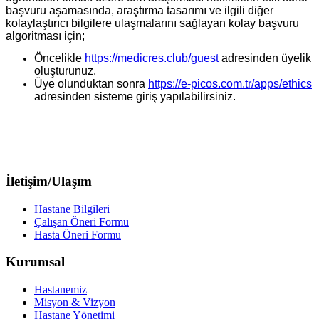
başvuru aşamasında, araştırma tasarımı ve ilgili diğer
kolaylaştırıcı bilgilere ulaşmalarını sağlayan kolay başvuru
algoritması için;
Öncelikle
https://medicres.club/guest
adresinden üyelik
oluşturunuz.
Üye olunduktan sonra
https://e-picos.com.tr/apps/ethics
adresinden sisteme giriş yapılabilirsiniz.
İletişim/Ulaşım
Hastane Bilgileri
Çalışan Öneri Formu
Hasta Öneri Formu
Kurumsal
Hastanemiz
Misyon & Vizyon
Hastane Yönetimi