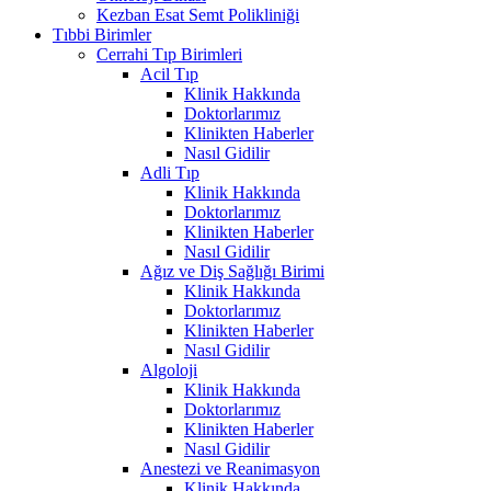
Kezban Esat Semt Polikliniği
Tıbbi Birimler
Cerrahi Tıp Birimleri
Acil Tıp
Klinik Hakkında
Doktorlarımız
Klinikten Haberler
Nasıl Gidilir
Adli Tıp
Klinik Hakkında
Doktorlarımız
Klinikten Haberler
Nasıl Gidilir
Ağız ve Diş Sağlığı Birimi
Klinik Hakkında
Doktorlarımız
Klinikten Haberler
Nasıl Gidilir
Algoloji
Klinik Hakkında
Doktorlarımız
Klinikten Haberler
Nasıl Gidilir
Anestezi ve Reanimasyon
Klinik Hakkında