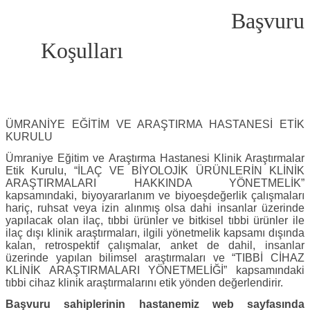
Başvuru
Koşulları
ÜMRANİYE EĞİTİM VE ARAŞTIRMA HASTANESİ ETİK
KURULU
Ümraniye Eğitim ve Araştırma Hastanesi Klinik Araştırmalar
Etik Kurulu, “İLAÇ VE BİYOLOJİK ÜRÜNLERİN KLİNİK
ARAŞTIRMALARI HAKKINDA YÖNETMELİK”
kapsamındaki, biyoyararlanım ve biyoeşdeğerlik çalışmaları
hariç, ruhsat veya izin alınmış olsa dahi insanlar üzerinde
yapılacak olan ilaç, tıbbi ürünler ve bitkisel tıbbi ürünler ile
ilaç dışı klinik araştırmaları, ilgili yönetmelik kapsamı dışında
kalan, retrospektif çalışmalar, anket de dahil, insanlar
üzerinde yapılan bilimsel araştırmaları ve “TIBBİ CİHAZ
KLİNİK ARAŞTIRMALARI YÖNETMELİĞİ” kapsamındaki
tıbbi cihaz klinik araştırmalarını etik yönden değerlendirir.
Başvuru sahiplerinin hastanemiz web sayfasında