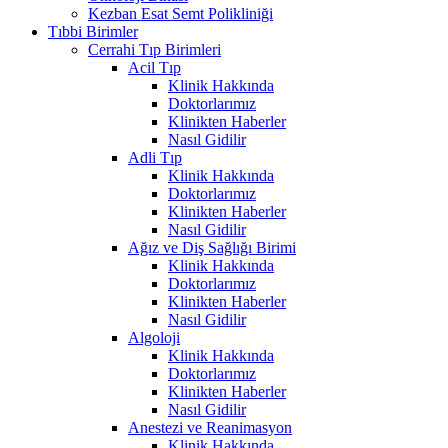
Kezban Esat Semt Polikliniği
Tıbbi Birimler
Cerrahi Tıp Birimleri
Acil Tıp
Klinik Hakkında
Doktorlarımız
Klinikten Haberler
Nasıl Gidilir
Adli Tıp
Klinik Hakkında
Doktorlarımız
Klinikten Haberler
Nasıl Gidilir
Ağız ve Diş Sağlığı Birimi
Klinik Hakkında
Doktorlarımız
Klinikten Haberler
Nasıl Gidilir
Algoloji
Klinik Hakkında
Doktorlarımız
Klinikten Haberler
Nasıl Gidilir
Anestezi ve Reanimasyon
Klinik Hakkında