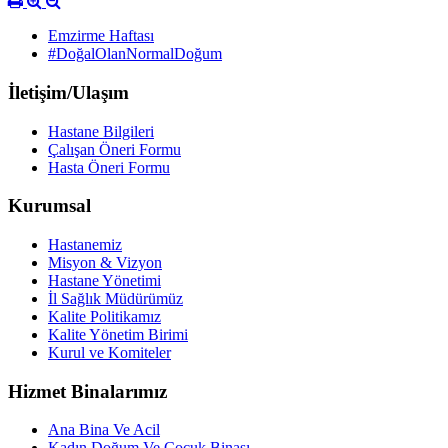
Emzirme Haftası
#DoğalOlanNormalDoğum
İletişim/Ulaşım
Hastane Bilgileri
Çalışan Öneri Formu
Hasta Öneri Formu
Kurumsal
Hastanemiz
Misyon & Vizyon
Hastane Yönetimi
İl Sağlık Müdürümüz
Kalite Politikamız
Kalite Yönetim Birimi
Kurul ve Komiteler
Hizmet Binalarımız
Ana Bina Ve Acil
Kadın Doğum Ve Çocuk Binası