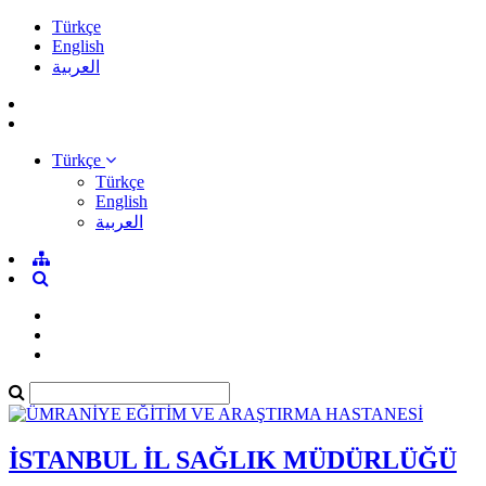
Türkçe
English
العربية
Türkçe
Türkçe
English
العربية
İSTANBUL İL SAĞLIK MÜDÜRLÜĞÜ