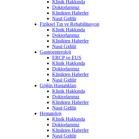
Klinik Hakkında
Doktorlarımız
Klinikten Haberler
Nasıl Gidilir
Fiziksel Tıp ve Rehabilitasyon
Klinik Hakkında
Doktorlarımız
Klinikten Haberler
Nasıl Gidilir
Gastroenteroloji
ERCP ve EUS
Klinik Hakkında
Doktorlarımız
Klinikten Haberler
Nasıl Gidilir
Göğüs Hastalıkları
Klinik Hakkında
Doktorlarımız
Klinikten Haberler
Nasıl Gidilir
Hematoloji
Klinik Hakkında
Doktorlarımız
Klinikten Haberler
Nasıl Gidilir