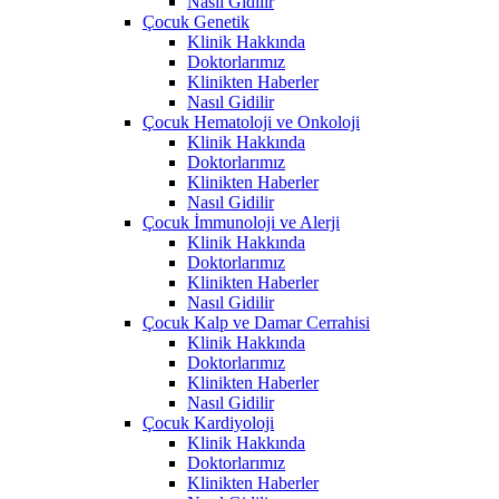
Nasıl Gidilir
Çocuk Genetik
Klinik Hakkında
Doktorlarımız
Klinikten Haberler
Nasıl Gidilir
Çocuk Hematoloji ve Onkoloji
Klinik Hakkında
Doktorlarımız
Klinikten Haberler
Nasıl Gidilir
Çocuk İmmunoloji ve Alerji
Klinik Hakkında
Doktorlarımız
Klinikten Haberler
Nasıl Gidilir
Çocuk Kalp ve Damar Cerrahisi
Klinik Hakkında
Doktorlarımız
Klinikten Haberler
Nasıl Gidilir
Çocuk Kardiyoloji
Klinik Hakkında
Doktorlarımız
Klinikten Haberler