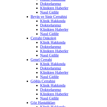
Doktorlarımız
Klinikten Haberler
Nasıl Gidilir
Beyin ve Sinir Cerrahisi
Klinik Hakkında
Doktorlarımız
Klinikten Haberler
Nasıl Gidilir
Cerrahi Onkoloji
Klinik Hakkında
Doktorlarımız
Klinikten Haberler
Nasıl Gidilir
Genel Cerrahi
Klinik Hakkında
Doktorlarımız
Klinikten Haberler
Nasıl Gidilir
Göğüs Cerrahisi
Klinik Hakkında
Doktorlarımız
Klinikten Haberler
Nasıl Gidilir
Göz Hastalıkları
Klinik Hakkında