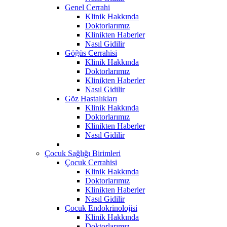
Genel Cerrahi
Klinik Hakkında
Doktorlarımız
Klinikten Haberler
Nasıl Gidilir
Göğüs Cerrahisi
Klinik Hakkında
Doktorlarımız
Klinikten Haberler
Nasıl Gidilir
Göz Hastalıkları
Klinik Hakkında
Doktorlarımız
Klinikten Haberler
Nasıl Gidilir
Çocuk Sağlığı Birimleri
Çocuk Cerrahisi
Klinik Hakkında
Doktorlarımız
Klinikten Haberler
Nasıl Gidilir
Çocuk Endokrinolojisi
Klinik Hakkında
Doktorlarımız