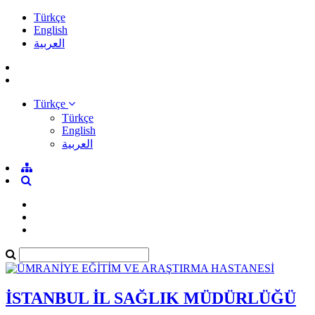
Türkçe
English
العربية
Türkçe
Türkçe
English
العربية
İSTANBUL İL SAĞLIK MÜDÜRLÜĞÜ