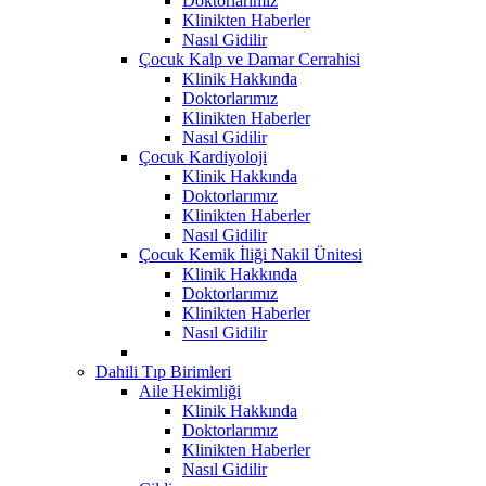
Doktorlarımız
Klinikten Haberler
Nasıl Gidilir
Çocuk Kalp ve Damar Cerrahisi
Klinik Hakkında
Doktorlarımız
Klinikten Haberler
Nasıl Gidilir
Çocuk Kardiyoloji
Klinik Hakkında
Doktorlarımız
Klinikten Haberler
Nasıl Gidilir
Çocuk Kemik İliği Nakil Ünitesi
Klinik Hakkında
Doktorlarımız
Klinikten Haberler
Nasıl Gidilir
Dahili Tıp Birimleri
Aile Hekimliği
Klinik Hakkında
Doktorlarımız
Klinikten Haberler
Nasıl Gidilir