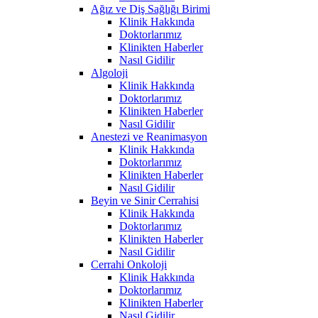
Ağız ve Diş Sağlığı Birimi
Klinik Hakkında
Doktorlarımız
Klinikten Haberler
Nasıl Gidilir
Algoloji
Klinik Hakkında
Doktorlarımız
Klinikten Haberler
Nasıl Gidilir
Anestezi ve Reanimasyon
Klinik Hakkında
Doktorlarımız
Klinikten Haberler
Nasıl Gidilir
Beyin ve Sinir Cerrahisi
Klinik Hakkında
Doktorlarımız
Klinikten Haberler
Nasıl Gidilir
Cerrahi Onkoloji
Klinik Hakkında
Doktorlarımız
Klinikten Haberler
Nasıl Gidilir