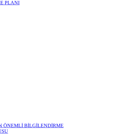
ME PLANI
N ÖNEMLİ BİLGİLENDİRME
USU