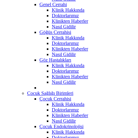
Genel Cerrahi
Klinik Hakkında
Doktorlarımız
Klinikten Haberler
Nasıl Gidilir
Göğüs Cerrahisi
Klinik Hakkında
Doktorlarımız
Klinikten Haberler
Nasıl Gidilir
Göz Hastalıkları
Klinik Hakkında
Doktorlarımız
Klinikten Haberler
Nasıl Gidilir
Çocuk Sağlığı Birimleri
Çocuk Cerrahisi
Klinik Hakkında
Doktorlarımız
Klinikten Haberler
Nasıl Gidilir
Çocuk Endokrinolojisi
Klinik Hakkında
Doktorlarımız