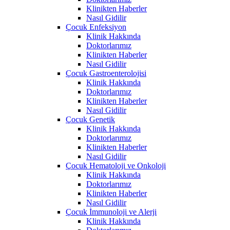
Klinikten Haberler
Nasıl Gidilir
Çocuk Enfeksiyon
Klinik Hakkında
Doktorlarımız
Klinikten Haberler
Nasıl Gidilir
Çocuk Gastroenterolojisi
Klinik Hakkında
Doktorlarımız
Klinikten Haberler
Nasıl Gidilir
Çocuk Genetik
Klinik Hakkında
Doktorlarımız
Klinikten Haberler
Nasıl Gidilir
Çocuk Hematoloji ve Onkoloji
Klinik Hakkında
Doktorlarımız
Klinikten Haberler
Nasıl Gidilir
Çocuk İmmunoloji ve Alerji
Klinik Hakkında