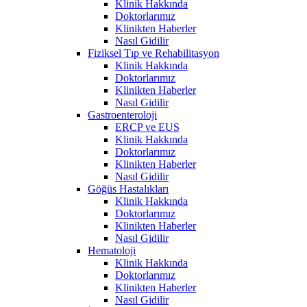
Klinik Hakkında
Doktorlarımız
Klinikten Haberler
Nasıl Gidilir
Fiziksel Tıp ve Rehabilitasyon
Klinik Hakkında
Doktorlarımız
Klinikten Haberler
Nasıl Gidilir
Gastroenteroloji
ERCP ve EUS
Klinik Hakkında
Doktorlarımız
Klinikten Haberler
Nasıl Gidilir
Göğüs Hastalıkları
Klinik Hakkında
Doktorlarımız
Klinikten Haberler
Nasıl Gidilir
Hematoloji
Klinik Hakkında
Doktorlarımız
Klinikten Haberler
Nasıl Gidilir