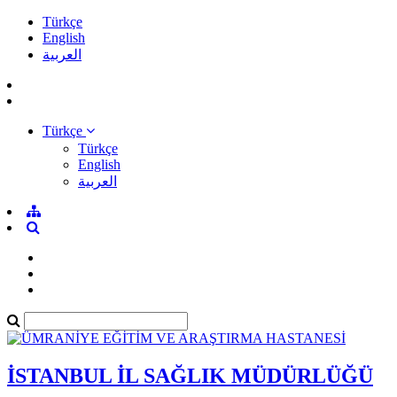
Türkçe
English
العربية
Türkçe
Türkçe
English
العربية
İSTANBUL İL SAĞLIK MÜDÜRLÜĞÜ