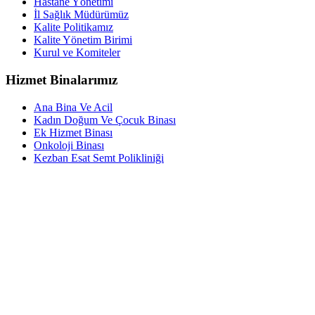
Hastane Yönetimi
İl Sağlık Müdürümüz
Kalite Politikamız
Kalite Yönetim Birimi
Kurul ve Komiteler
Hizmet Binalarımız
Ana Bina Ve Acil
Kadın Doğum Ve Çocuk Binası
Ek Hizmet Binası
Onkoloji Binası
Kezban Esat Semt Polikliniği