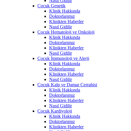
Nasıl Gidilir
Çocuk Genetik
Klinik Hakkında
Doktorlarımız
Klinikten Haberler
Nasıl Gidilir
Çocuk Hematoloji ve Onkoloji
Klinik Hakkında
Doktorlarımız
Klinikten Haberler
Nasıl Gidilir
Çocuk İmmunoloji ve Alerji
Klinik Hakkında
Doktorlarımız
Klinikten Haberler
Nasıl Gidilir
Çocuk Kalp ve Damar Cerrahisi
Klinik Hakkında
Doktorlarımız
Klinikten Haberler
Nasıl Gidilir
Çocuk Kardiyoloji
Klinik Hakkında
Doktorlarımız
Klinikten Haberler