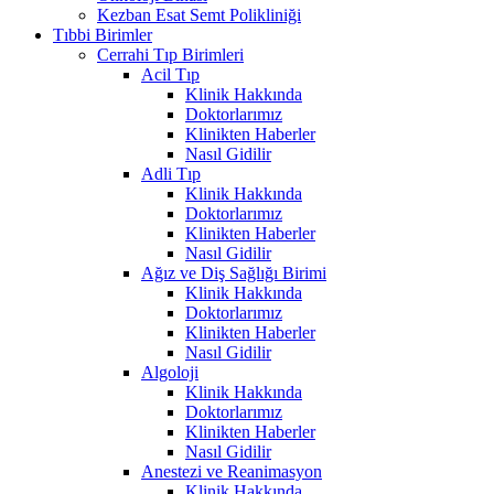
Kezban Esat Semt Polikliniği
Tıbbi Birimler
Cerrahi Tıp Birimleri
Acil Tıp
Klinik Hakkında
Doktorlarımız
Klinikten Haberler
Nasıl Gidilir
Adli Tıp
Klinik Hakkında
Doktorlarımız
Klinikten Haberler
Nasıl Gidilir
Ağız ve Diş Sağlığı Birimi
Klinik Hakkında
Doktorlarımız
Klinikten Haberler
Nasıl Gidilir
Algoloji
Klinik Hakkında
Doktorlarımız
Klinikten Haberler
Nasıl Gidilir
Anestezi ve Reanimasyon
Klinik Hakkında