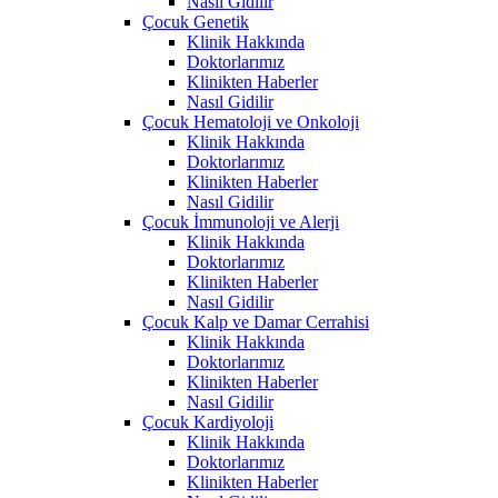
Nasıl Gidilir
Çocuk Genetik
Klinik Hakkında
Doktorlarımız
Klinikten Haberler
Nasıl Gidilir
Çocuk Hematoloji ve Onkoloji
Klinik Hakkında
Doktorlarımız
Klinikten Haberler
Nasıl Gidilir
Çocuk İmmunoloji ve Alerji
Klinik Hakkında
Doktorlarımız
Klinikten Haberler
Nasıl Gidilir
Çocuk Kalp ve Damar Cerrahisi
Klinik Hakkında
Doktorlarımız
Klinikten Haberler
Nasıl Gidilir
Çocuk Kardiyoloji
Klinik Hakkında
Doktorlarımız
Klinikten Haberler