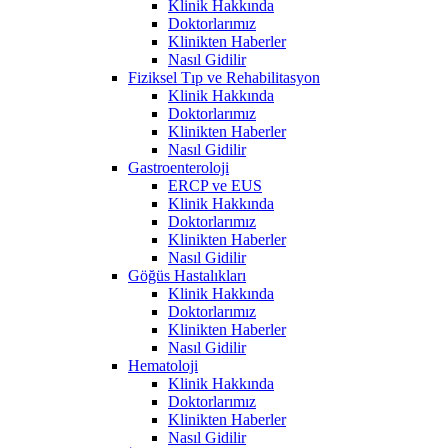
Klinik Hakkında
Doktorlarımız
Klinikten Haberler
Nasıl Gidilir
Fiziksel Tıp ve Rehabilitasyon
Klinik Hakkında
Doktorlarımız
Klinikten Haberler
Nasıl Gidilir
Gastroenteroloji
ERCP ve EUS
Klinik Hakkında
Doktorlarımız
Klinikten Haberler
Nasıl Gidilir
Göğüs Hastalıkları
Klinik Hakkında
Doktorlarımız
Klinikten Haberler
Nasıl Gidilir
Hematoloji
Klinik Hakkında
Doktorlarımız
Klinikten Haberler
Nasıl Gidilir