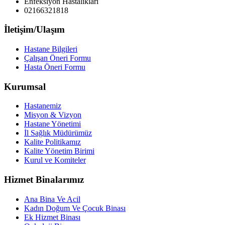
Enfeksiyon Hastalıkları
02166321818
İletişim/Ulaşım
Hastane Bilgileri
Çalışan Öneri Formu
Hasta Öneri Formu
Kurumsal
Hastanemiz
Misyon & Vizyon
Hastane Yönetimi
İl Sağlık Müdürümüz
Kalite Politikamız
Kalite Yönetim Birimi
Kurul ve Komiteler
Hizmet Binalarımız
Ana Bina Ve Acil
Kadın Doğum Ve Çocuk Binası
Ek Hizmet Binası