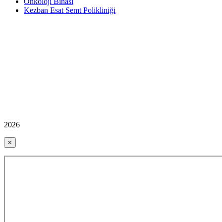
Onkoloji Binası
Kezban Esat Semt Polikliniği
2026
×