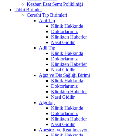
Kezban Esat Semt Polikliniği
Tıbbi Birimler
Cerrahi Tıp Birimleri
Acil Tıp
Klinik Hakkında
Doktorlarımız
Klinikten Haberler
Nasıl Gidilir
Adli Tıp
Klinik Hakkında
Doktorlarımız
Klinikten Haberler
Nasıl Gidilir
Ağız ve Diş Sağlığı Birimi
Klinik Hakkında
Doktorlarımız
Klinikten Haberler
Nasıl Gidilir
Algoloji
Klinik Hakkında
Doktorlarımız
Klinikten Haberler
Nasıl Gidilir
Anestezi ve Reanimasyon
Klinik Hakkında