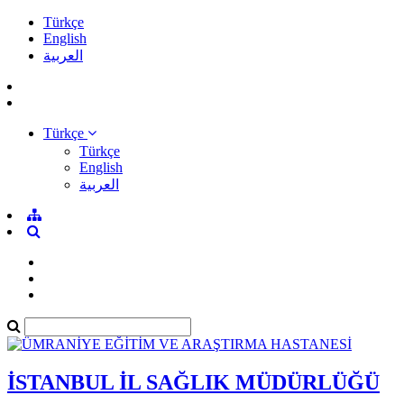
Türkçe
English
العربية
Türkçe
Türkçe
English
العربية
İSTANBUL İL SAĞLIK MÜDÜRLÜĞÜ