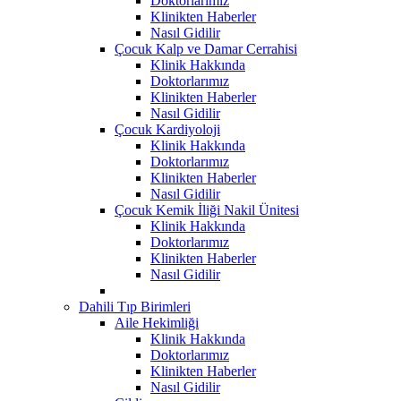
Doktorlarımız
Klinikten Haberler
Nasıl Gidilir
Çocuk Kalp ve Damar Cerrahisi
Klinik Hakkında
Doktorlarımız
Klinikten Haberler
Nasıl Gidilir
Çocuk Kardiyoloji
Klinik Hakkında
Doktorlarımız
Klinikten Haberler
Nasıl Gidilir
Çocuk Kemik İliği Nakil Ünitesi
Klinik Hakkında
Doktorlarımız
Klinikten Haberler
Nasıl Gidilir
Dahili Tıp Birimleri
Aile Hekimliği
Klinik Hakkında
Doktorlarımız
Klinikten Haberler
Nasıl Gidilir