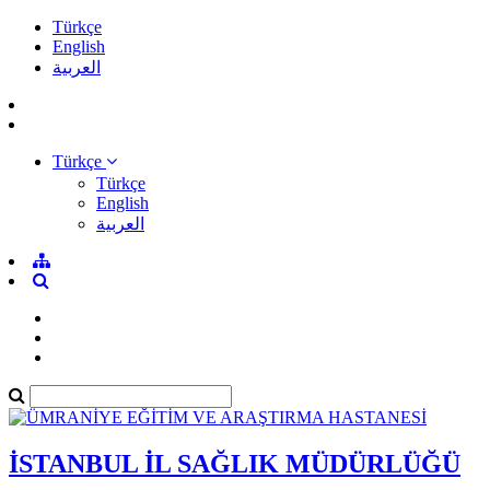
Türkçe
English
العربية
Türkçe
Türkçe
English
العربية
İSTANBUL İL SAĞLIK MÜDÜRLÜĞÜ