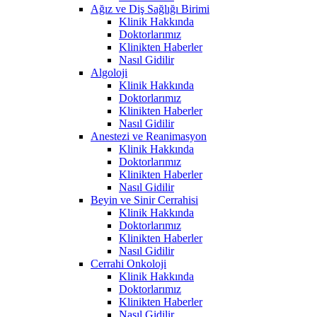
Ağız ve Diş Sağlığı Birimi
Klinik Hakkında
Doktorlarımız
Klinikten Haberler
Nasıl Gidilir
Algoloji
Klinik Hakkında
Doktorlarımız
Klinikten Haberler
Nasıl Gidilir
Anestezi ve Reanimasyon
Klinik Hakkında
Doktorlarımız
Klinikten Haberler
Nasıl Gidilir
Beyin ve Sinir Cerrahisi
Klinik Hakkında
Doktorlarımız
Klinikten Haberler
Nasıl Gidilir
Cerrahi Onkoloji
Klinik Hakkında
Doktorlarımız
Klinikten Haberler
Nasıl Gidilir