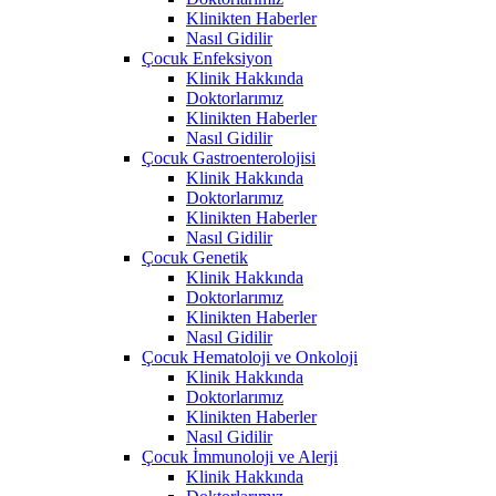
Klinikten Haberler
Nasıl Gidilir
Çocuk Enfeksiyon
Klinik Hakkında
Doktorlarımız
Klinikten Haberler
Nasıl Gidilir
Çocuk Gastroenterolojisi
Klinik Hakkında
Doktorlarımız
Klinikten Haberler
Nasıl Gidilir
Çocuk Genetik
Klinik Hakkında
Doktorlarımız
Klinikten Haberler
Nasıl Gidilir
Çocuk Hematoloji ve Onkoloji
Klinik Hakkında
Doktorlarımız
Klinikten Haberler
Nasıl Gidilir
Çocuk İmmunoloji ve Alerji
Klinik Hakkında