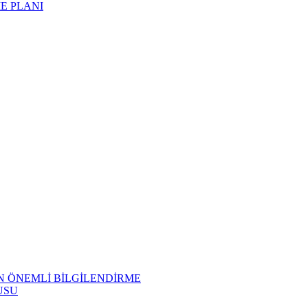
ME PLANI
N ÖNEMLİ BİLGİLENDİRME
USU