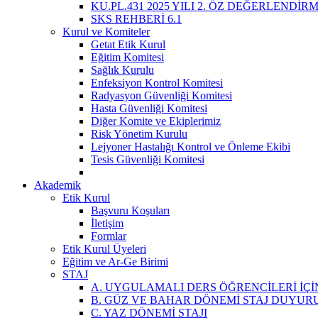
KU.PL.431 2025 YILI 2. ÖZ DEĞERLENDİR
SKS REHBERİ 6.1
Kurul ve Komiteler
Getat Etik Kurul
Eğitim Komitesi
Sağlık Kurulu
Enfeksiyon Kontrol Komitesi
Radyasyon Güvenliği Komitesi
Hasta Güvenliği Komitesi
Diğer Komite ve Ekiplerimiz
Risk Yönetim Kurulu
Lejyoner Hastalığı Kontrol ve Önleme Ekibi
Tesis Güvenliği Komitesi
Akademik
Etik Kurul
Başvuru Koşuları
İletişim
Formlar
Etik Kurul Üyeleri
Eğitim ve Ar-Ge Birimi
STAJ
A. UYGULAMALI DERS ÖĞRENCİLERİ İÇİ
B. GÜZ VE BAHAR DÖNEMİ STAJ DUYUR
C. YAZ DÖNEMİ STAJI