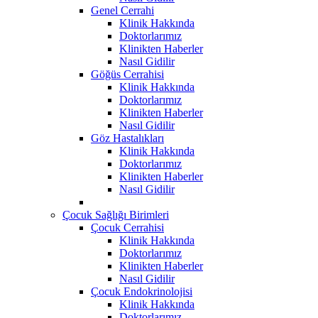
Genel Cerrahi
Klinik Hakkında
Doktorlarımız
Klinikten Haberler
Nasıl Gidilir
Göğüs Cerrahisi
Klinik Hakkında
Doktorlarımız
Klinikten Haberler
Nasıl Gidilir
Göz Hastalıkları
Klinik Hakkında
Doktorlarımız
Klinikten Haberler
Nasıl Gidilir
Çocuk Sağlığı Birimleri
Çocuk Cerrahisi
Klinik Hakkında
Doktorlarımız
Klinikten Haberler
Nasıl Gidilir
Çocuk Endokrinolojisi
Klinik Hakkında
Doktorlarımız