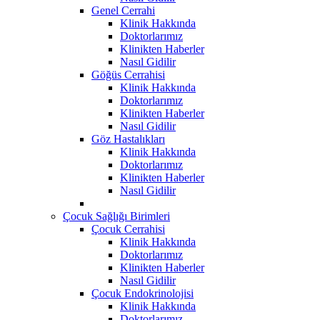
Genel Cerrahi
Klinik Hakkında
Doktorlarımız
Klinikten Haberler
Nasıl Gidilir
Göğüs Cerrahisi
Klinik Hakkında
Doktorlarımız
Klinikten Haberler
Nasıl Gidilir
Göz Hastalıkları
Klinik Hakkında
Doktorlarımız
Klinikten Haberler
Nasıl Gidilir
Çocuk Sağlığı Birimleri
Çocuk Cerrahisi
Klinik Hakkında
Doktorlarımız
Klinikten Haberler
Nasıl Gidilir
Çocuk Endokrinolojisi
Klinik Hakkında
Doktorlarımız