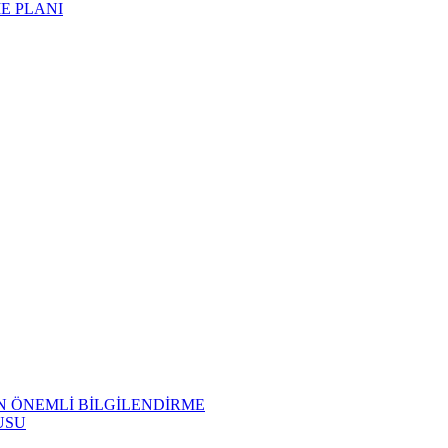
ME PLANI
N ÖNEMLİ BİLGİLENDİRME
USU