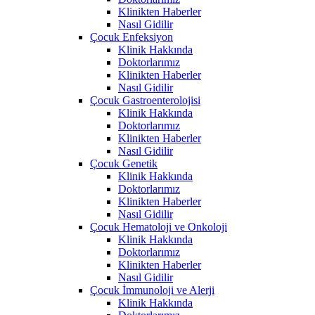
Klinikten Haberler
Nasıl Gidilir
Çocuk Enfeksiyon
Klinik Hakkında
Doktorlarımız
Klinikten Haberler
Nasıl Gidilir
Çocuk Gastroenterolojisi
Klinik Hakkında
Doktorlarımız
Klinikten Haberler
Nasıl Gidilir
Çocuk Genetik
Klinik Hakkında
Doktorlarımız
Klinikten Haberler
Nasıl Gidilir
Çocuk Hematoloji ve Onkoloji
Klinik Hakkında
Doktorlarımız
Klinikten Haberler
Nasıl Gidilir
Çocuk İmmunoloji ve Alerji
Klinik Hakkında