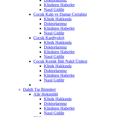
Doktorlarımız
Klinikten Haberler
Nasıl Gidilir
Çocuk Kalp ve Damar Cerrahisi
Klinik Hakkında
Doktorlarımız
Klinikten Haberler
Nasıl Gidilir
Çocuk Kardiyoloji
Klinik Hakkında
Doktorlarımız
Klinikten Haberler
Nasıl Gidilir
Çocuk Kemik İliği Nakil Ünitesi
Klinik Hakkında
Doktorlarımız
Klinikten Haberler
Nasıl Gidilir
Dahili Tıp Birimleri
Aile Hekimliği
Klinik Hakkında
Doktorlarımız
Klinikten Haberler
Nasıl Gidilir