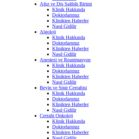
Ağız ve Diş Sağlığı Birimi
Klinik Hakkında
Doktorlarımız
Klinikten Haberler
Nasıl Gidilir
Algoloji
Klinik Hakkında
Doktorlarımız
Klinikten Haberler
Nasıl Gidilir
Anestezi ve Reanimasyon
Klinik Hakkında
Doktorlarımız
Klinikten Haberler
Nasıl Gidilir
Beyin ve Sinir Cerrahisi
Klinik Hakkında
Doktorlarımız
Klinikten Haberler
Nasıl Gidilir
Cerrahi Onkoloji
Klinik Hakkında
Doktorlarımız
Klinikten Haberler
Nasıl Gidilir