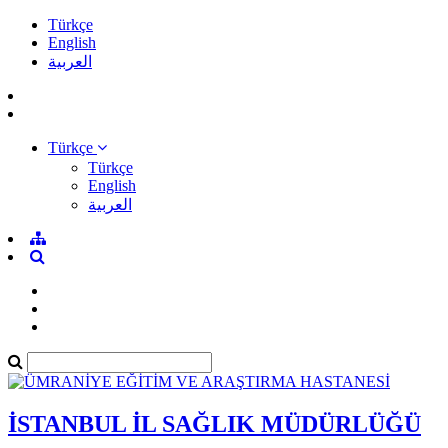
Türkçe
English
العربية
Türkçe
Türkçe
English
العربية
İSTANBUL İL SAĞLIK MÜDÜRLÜĞÜ