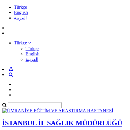
Türkçe
English
العربية
Türkçe
Türkçe
English
العربية
İSTANBUL İL SAĞLIK MÜDÜRLÜĞÜ