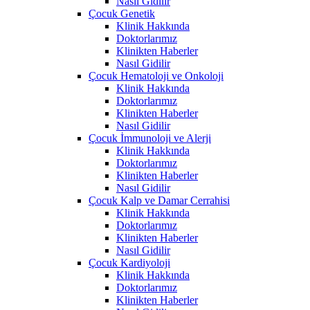
Nasıl Gidilir
Çocuk Genetik
Klinik Hakkında
Doktorlarımız
Klinikten Haberler
Nasıl Gidilir
Çocuk Hematoloji ve Onkoloji
Klinik Hakkında
Doktorlarımız
Klinikten Haberler
Nasıl Gidilir
Çocuk İmmunoloji ve Alerji
Klinik Hakkında
Doktorlarımız
Klinikten Haberler
Nasıl Gidilir
Çocuk Kalp ve Damar Cerrahisi
Klinik Hakkında
Doktorlarımız
Klinikten Haberler
Nasıl Gidilir
Çocuk Kardiyoloji
Klinik Hakkında
Doktorlarımız
Klinikten Haberler