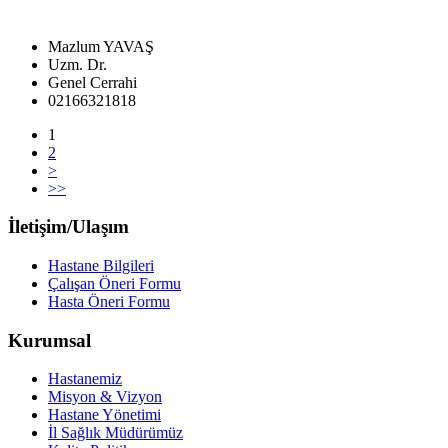
Mazlum YAVAŞ
Uzm. Dr.
Genel Cerrahi
02166321818
1
2
>
>>
İletişim/Ulaşım
Hastane Bilgileri
Çalışan Öneri Formu
Hasta Öneri Formu
Kurumsal
Hastanemiz
Misyon & Vizyon
Hastane Yönetimi
İl Sağlık Müdürümüz