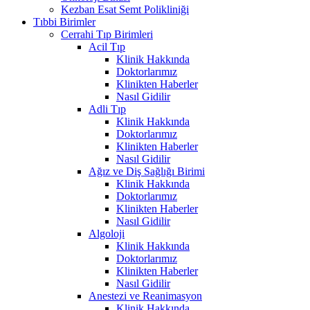
Kezban Esat Semt Polikliniği
Tıbbi Birimler
Cerrahi Tıp Birimleri
Acil Tıp
Klinik Hakkında
Doktorlarımız
Klinikten Haberler
Nasıl Gidilir
Adli Tıp
Klinik Hakkında
Doktorlarımız
Klinikten Haberler
Nasıl Gidilir
Ağız ve Diş Sağlığı Birimi
Klinik Hakkında
Doktorlarımız
Klinikten Haberler
Nasıl Gidilir
Algoloji
Klinik Hakkında
Doktorlarımız
Klinikten Haberler
Nasıl Gidilir
Anestezi ve Reanimasyon
Klinik Hakkında