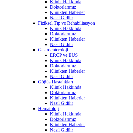
Klinik Hakkında
Doktorlarımız
Klinikten Haberler
Nasıl Gidilir
Fiziksel Tıp ve Rehabilitasyon
Klinik Hakkında
Doktorlarımız
Klinikten Haberler
Nasıl Gidilir
Gastroenteroloji
ERCP ve EUS
Klinik Hakkında
Doktorlarımız
Klinikten Haberler
Nasıl Gidilir
Göğüs Hastalıkları
Klinik Hakkında
Doktorlarımız
Klinikten Haberler
Nasıl Gidilir
Hematoloji
Klinik Hakkında
Doktorlarımız
Klinikten Haberler
Nasıl Gidilir