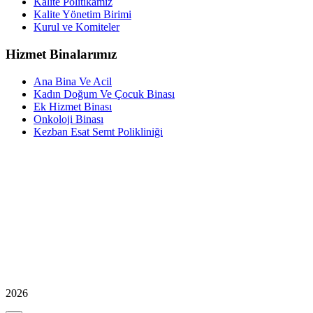
Kalite Politikamız
Kalite Yönetim Birimi
Kurul ve Komiteler
Hizmet Binalarımız
Ana Bina Ve Acil
Kadın Doğum Ve Çocuk Binası
Ek Hizmet Binası
Onkoloji Binası
Kezban Esat Semt Polikliniği
2026