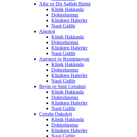
Ağız ve Diş Sağlığı Birimi
Klinik Hakkında
Doktorlarımız
Klinikten Haberler
Nasıl Gidilir
Algoloji
Klinik Hakkında
Doktorlarımız
Klinikten Haberler
Nasıl Gidilir
Anestezi ve Reanimasyon
Klinik Hakkında
Doktorlarımız
Klinikten Haberler
Nasıl Gidilir
Beyin ve Sinir Cerrahisi
Klinik Hakkında
Doktorlarımız
Klinikten Haberler
Nasıl Gidilir
Cerrahi Onkoloji
Klinik Hakkında
Doktorlarımız
Klinikten Haberler
Nasıl Gidilir