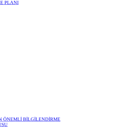
ME PLANI
N ÖNEMLİ BİLGİLENDİRME
USU