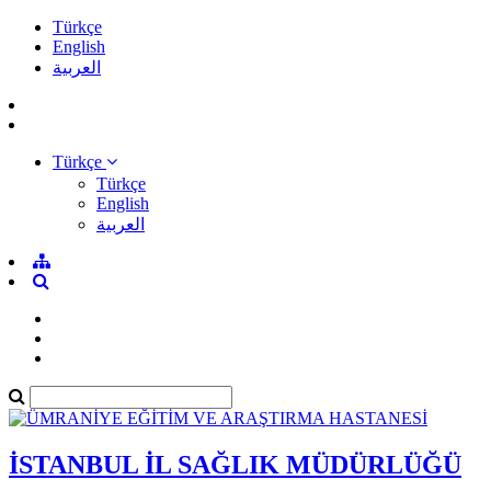
Türkçe
English
العربية
Türkçe
Türkçe
English
العربية
İSTANBUL İL SAĞLIK MÜDÜRLÜĞÜ