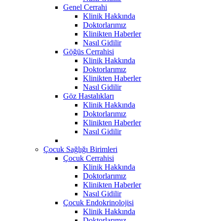
Genel Cerrahi
Klinik Hakkında
Doktorlarımız
Klinikten Haberler
Nasıl Gidilir
Göğüs Cerrahisi
Klinik Hakkında
Doktorlarımız
Klinikten Haberler
Nasıl Gidilir
Göz Hastalıkları
Klinik Hakkında
Doktorlarımız
Klinikten Haberler
Nasıl Gidilir
Çocuk Sağlığı Birimleri
Çocuk Cerrahisi
Klinik Hakkında
Doktorlarımız
Klinikten Haberler
Nasıl Gidilir
Çocuk Endokrinolojisi
Klinik Hakkında
Doktorlarımız