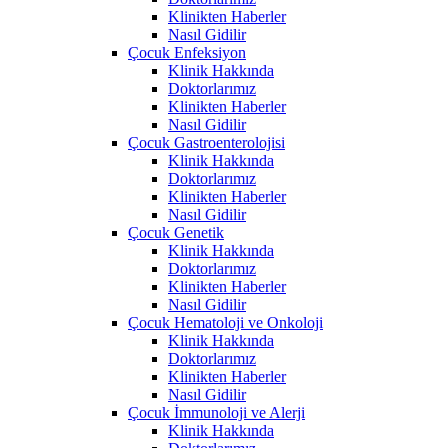
Klinikten Haberler
Nasıl Gidilir
Çocuk Enfeksiyon
Klinik Hakkında
Doktorlarımız
Klinikten Haberler
Nasıl Gidilir
Çocuk Gastroenterolojisi
Klinik Hakkında
Doktorlarımız
Klinikten Haberler
Nasıl Gidilir
Çocuk Genetik
Klinik Hakkında
Doktorlarımız
Klinikten Haberler
Nasıl Gidilir
Çocuk Hematoloji ve Onkoloji
Klinik Hakkında
Doktorlarımız
Klinikten Haberler
Nasıl Gidilir
Çocuk İmmunoloji ve Alerji
Klinik Hakkında