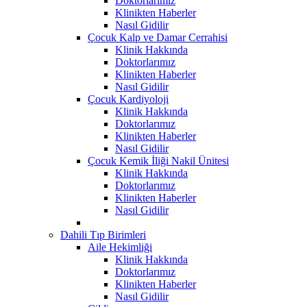
Doktorlarımız
Klinikten Haberler
Nasıl Gidilir
Çocuk Kalp ve Damar Cerrahisi
Klinik Hakkında
Doktorlarımız
Klinikten Haberler
Nasıl Gidilir
Çocuk Kardiyoloji
Klinik Hakkında
Doktorlarımız
Klinikten Haberler
Nasıl Gidilir
Çocuk Kemik İliği Nakil Ünitesi
Klinik Hakkında
Doktorlarımız
Klinikten Haberler
Nasıl Gidilir
Dahili Tıp Birimleri
Aile Hekimliği
Klinik Hakkında
Doktorlarımız
Klinikten Haberler
Nasıl Gidilir