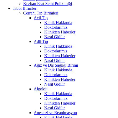
Kezban Esat Semt Polikliniği
Tıbbi Birimler
Cerrahi Tıp Birimleri
Acil Tıp
Klinik Hakkında
Doktorlarımız
Klinikten Haberler
Nasıl Gidilir
Adli Tıp
Klinik Hakkında
Doktorlarımız
Klinikten Haberler
Nasıl Gidilir
Ağız ve Diş Sağlığı Birimi
Klinik Hakkında
Doktorlarımız
Klinikten Haberler
Nasıl Gidilir
Algoloji
Klinik Hakkında
Doktorlarımız
Klinikten Haberler
Nasıl Gidilir
Anestezi ve Reanimasyon
Klinik Hakkında