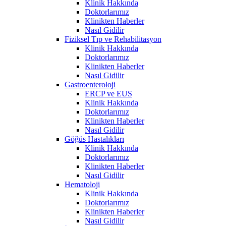
Klinik Hakkında
Doktorlarımız
Klinikten Haberler
Nasıl Gidilir
Fiziksel Tıp ve Rehabilitasyon
Klinik Hakkında
Doktorlarımız
Klinikten Haberler
Nasıl Gidilir
Gastroenteroloji
ERCP ve EUS
Klinik Hakkında
Doktorlarımız
Klinikten Haberler
Nasıl Gidilir
Göğüs Hastalıkları
Klinik Hakkında
Doktorlarımız
Klinikten Haberler
Nasıl Gidilir
Hematoloji
Klinik Hakkında
Doktorlarımız
Klinikten Haberler
Nasıl Gidilir