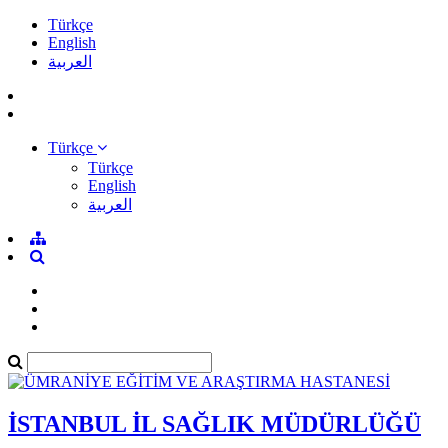
Türkçe
English
العربية
Türkçe
Türkçe
English
العربية
İSTANBUL İL SAĞLIK MÜDÜRLÜĞÜ