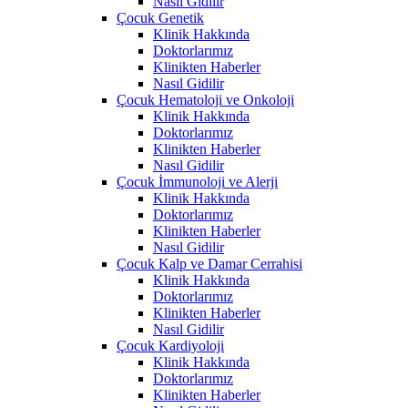
Nasıl Gidilir
Çocuk Genetik
Klinik Hakkında
Doktorlarımız
Klinikten Haberler
Nasıl Gidilir
Çocuk Hematoloji ve Onkoloji
Klinik Hakkında
Doktorlarımız
Klinikten Haberler
Nasıl Gidilir
Çocuk İmmunoloji ve Alerji
Klinik Hakkında
Doktorlarımız
Klinikten Haberler
Nasıl Gidilir
Çocuk Kalp ve Damar Cerrahisi
Klinik Hakkında
Doktorlarımız
Klinikten Haberler
Nasıl Gidilir
Çocuk Kardiyoloji
Klinik Hakkında
Doktorlarımız
Klinikten Haberler