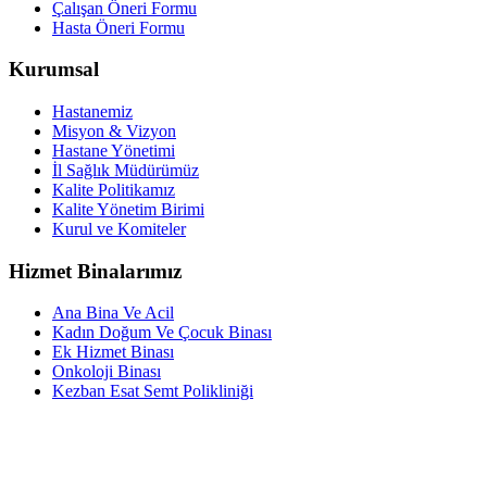
Çalışan Öneri Formu
Hasta Öneri Formu
Kurumsal
Hastanemiz
Misyon & Vizyon
Hastane Yönetimi
İl Sağlık Müdürümüz
Kalite Politikamız
Kalite Yönetim Birimi
Kurul ve Komiteler
Hizmet Binalarımız
Ana Bina Ve Acil
Kadın Doğum Ve Çocuk Binası
Ek Hizmet Binası
Onkoloji Binası
Kezban Esat Semt Polikliniği