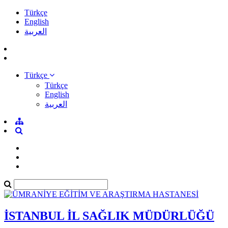
Türkçe
English
العربية
Türkçe
Türkçe
English
العربية
İSTANBUL İL SAĞLIK MÜDÜRLÜĞÜ