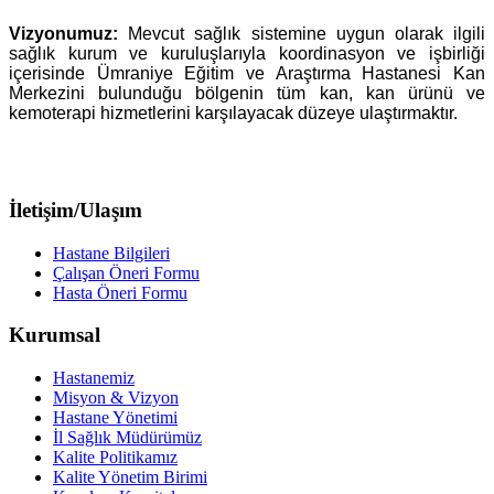
Vizyonumuz:
Mevcut sağlık sistemine uygun olarak ilgili
sağlık kurum ve kuruluşlarıyla koordinasyon ve işbirliği
içerisinde Ümraniye Eğitim ve Araştırma Hastanesi Kan
Merkezini bulunduğu bölgenin tüm kan, kan ürünü ve
kemoterapi hizmetlerini karşılayacak düzeye ulaştırmaktır.
İletişim/Ulaşım
Hastane Bilgileri
Çalışan Öneri Formu
Hasta Öneri Formu
Kurumsal
Hastanemiz
Misyon & Vizyon
Hastane Yönetimi
İl Sağlık Müdürümüz
Kalite Politikamız
Kalite Yönetim Birimi