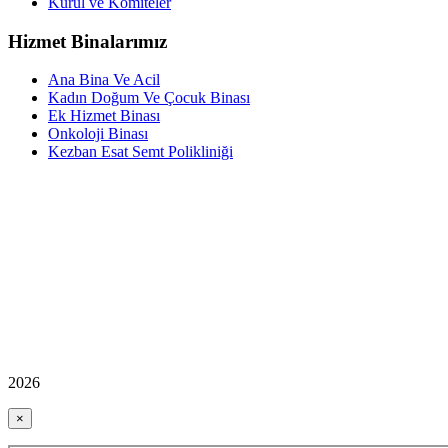
Kurul ve Komiteler
Hizmet Binalarımız
Ana Bina Ve Acil
Kadın Doğum Ve Çocuk Binası
Ek Hizmet Binası
Onkoloji Binası
Kezban Esat Semt Polikliniği
2026
×