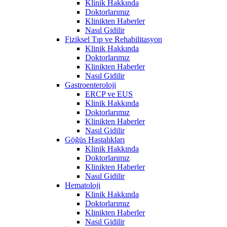
Klinik Hakkında
Doktorlarımız
Klinikten Haberler
Nasıl Gidilir
Fiziksel Tıp ve Rehabilitasyon
Klinik Hakkında
Doktorlarımız
Klinikten Haberler
Nasıl Gidilir
Gastroenteroloji
ERCP ve EUS
Klinik Hakkında
Doktorlarımız
Klinikten Haberler
Nasıl Gidilir
Göğüs Hastalıkları
Klinik Hakkında
Doktorlarımız
Klinikten Haberler
Nasıl Gidilir
Hematoloji
Klinik Hakkında
Doktorlarımız
Klinikten Haberler
Nasıl Gidilir