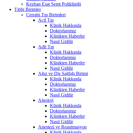
Kezban Esat Semt Polikliniği
Tıbbi Birimler
Cerrahi Tıp Birimleri
Acil Tıp
Klinik Hakkında
Doktorlarımız
Klinikten Haberler
Nasıl Gidilir
Adli Tıp
Klinik Hakkında
Doktorlarımız
Klinikten Haberler
Nasıl Gidilir
Ağız ve Diş Sağlığı Birimi
Klinik Hakkında
Doktorlarımız
Klinikten Haberler
Nasıl Gidilir
Algoloji
Klinik Hakkında
Doktorlarımız
Klinikten Haberler
Nasıl Gidilir
Anestezi ve Reanimasyon
Klinik Hakkında