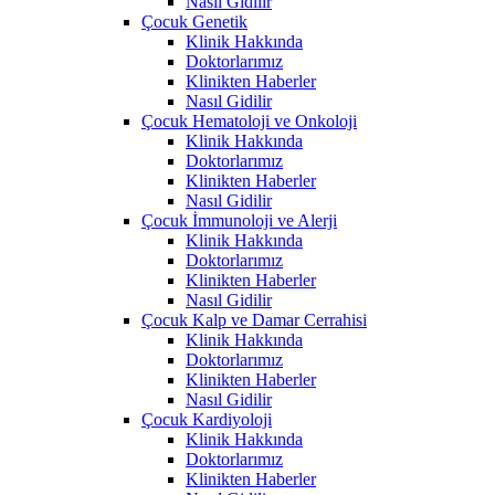
Nasıl Gidilir
Çocuk Genetik
Klinik Hakkında
Doktorlarımız
Klinikten Haberler
Nasıl Gidilir
Çocuk Hematoloji ve Onkoloji
Klinik Hakkında
Doktorlarımız
Klinikten Haberler
Nasıl Gidilir
Çocuk İmmunoloji ve Alerji
Klinik Hakkında
Doktorlarımız
Klinikten Haberler
Nasıl Gidilir
Çocuk Kalp ve Damar Cerrahisi
Klinik Hakkında
Doktorlarımız
Klinikten Haberler
Nasıl Gidilir
Çocuk Kardiyoloji
Klinik Hakkında
Doktorlarımız
Klinikten Haberler