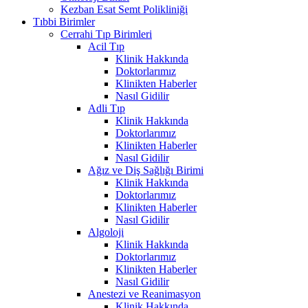
Kezban Esat Semt Polikliniği
Tıbbi Birimler
Cerrahi Tıp Birimleri
Acil Tıp
Klinik Hakkında
Doktorlarımız
Klinikten Haberler
Nasıl Gidilir
Adli Tıp
Klinik Hakkında
Doktorlarımız
Klinikten Haberler
Nasıl Gidilir
Ağız ve Diş Sağlığı Birimi
Klinik Hakkında
Doktorlarımız
Klinikten Haberler
Nasıl Gidilir
Algoloji
Klinik Hakkında
Doktorlarımız
Klinikten Haberler
Nasıl Gidilir
Anestezi ve Reanimasyon
Klinik Hakkında