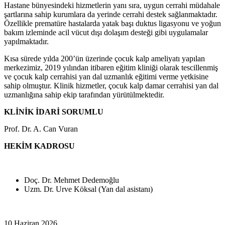
Hastane bünyesindeki hizmetlerin yanı sıra, uygun cerrahi müdahale
şartlarına sahip kurumlara da yerinde cerrahi destek sağlanmaktadır.
Özellikle prematüre hastalarda yatak başı duktus ligasyonu ve yoğun
bakım izleminde acil vücut dışı dolaşım desteği gibi uygulamalar
yapılmaktadır.
Kısa sürede yılda 200’ün üzerinde çocuk kalp ameliyatı yapılan
merkezimiz, 2019 yılından itibaren eğitim kliniği olarak tescillenmiş
ve çocuk kalp cerrahisi yan dal uzmanlık eğitimi verme yetkisine
sahip olmuştur. Klinik hizmetler, çocuk kalp damar cerrahisi yan dal
uzmanlığına sahip ekip tarafından yürütülmektedir.
KLİNİK İDARİ SORUMLU
Prof. Dr. A. Can Vuran
HEKİM KADROSU
Doç. Dr. Mehmet Dedemoğlu
Uzm. Dr. Urve Köksal (Yan dal asistanı)
10 Haziran 2026