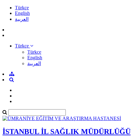
Türkçe
English
العربية
Türkçe
Türkçe
English
العربية
İSTANBUL İL SAĞLIK MÜDÜRLÜĞÜ