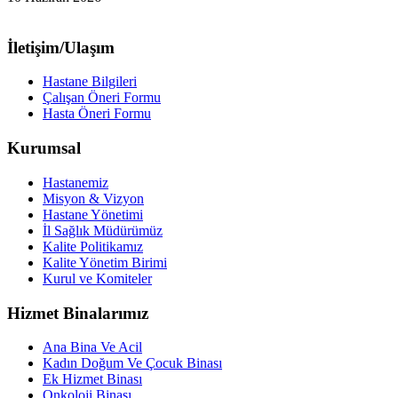
İletişim/Ulaşım
Hastane Bilgileri
Çalışan Öneri Formu
Hasta Öneri Formu
Kurumsal
Hastanemiz
Misyon & Vizyon
Hastane Yönetimi
İl Sağlık Müdürümüz
Kalite Politikamız
Kalite Yönetim Birimi
Kurul ve Komiteler
Hizmet Binalarımız
Ana Bina Ve Acil
Kadın Doğum Ve Çocuk Binası
Ek Hizmet Binası
Onkoloji Binası