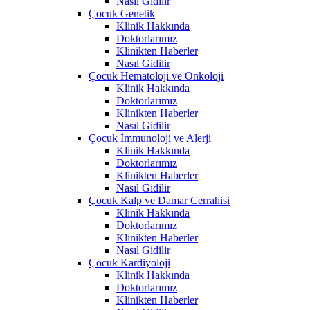
Nasıl Gidilir
Çocuk Genetik
Klinik Hakkında
Doktorlarımız
Klinikten Haberler
Nasıl Gidilir
Çocuk Hematoloji ve Onkoloji
Klinik Hakkında
Doktorlarımız
Klinikten Haberler
Nasıl Gidilir
Çocuk İmmunoloji ve Alerji
Klinik Hakkında
Doktorlarımız
Klinikten Haberler
Nasıl Gidilir
Çocuk Kalp ve Damar Cerrahisi
Klinik Hakkında
Doktorlarımız
Klinikten Haberler
Nasıl Gidilir
Çocuk Kardiyoloji
Klinik Hakkında
Doktorlarımız
Klinikten Haberler