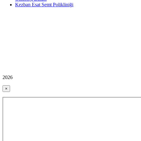
Kezban Esat Semt Polikliniği
2026
×