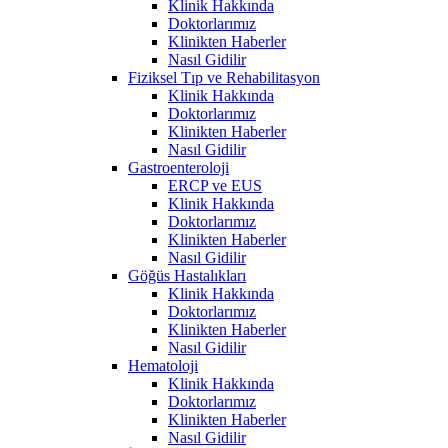
Klinik Hakkında
Doktorlarımız
Klinikten Haberler
Nasıl Gidilir
Fiziksel Tıp ve Rehabilitasyon
Klinik Hakkında
Doktorlarımız
Klinikten Haberler
Nasıl Gidilir
Gastroenteroloji
ERCP ve EUS
Klinik Hakkında
Doktorlarımız
Klinikten Haberler
Nasıl Gidilir
Göğüs Hastalıkları
Klinik Hakkında
Doktorlarımız
Klinikten Haberler
Nasıl Gidilir
Hematoloji
Klinik Hakkında
Doktorlarımız
Klinikten Haberler
Nasıl Gidilir