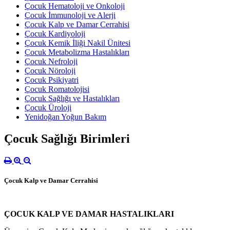
Çocuk Hematoloji ve Onkoloji
Çocuk İmmunoloji ve Alerji
Çocuk Kalp ve Damar Cerrahisi
Çocuk Kardiyoloji
Çocuk Kemik İliği Nakil Ünitesi
Çocuk Metabolizma Hastalıkları
Çocuk Nefroloji
Çocuk Nöroloji
Çocuk Psikiyatri
Çocuk Romatolojisi
Çocuk Sağlığı ve Hastalıkları
Çocuk Üroloji
Yenidoğan Yoğun Bakım
Çocuk Sağlığı Birimleri
Çocuk Kalp ve Damar Cerrahisi
ÇOCUK KALP VE DAMAR HASTALIKLARI