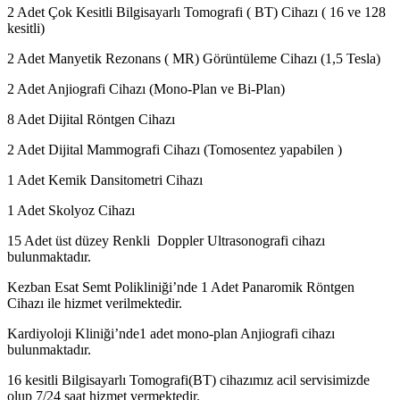
2 Adet Çok Kesitli Bilgisayarlı Tomografi ( BT) Cihazı ( 16 ve 128
kesitli)
2 Adet Manyetik Rezonans ( MR) Görüntüleme Cihazı (1,5 Tesla)
2 Adet Anjiografi Cihazı (Mono-Plan ve Bi-Plan)
8 Adet Dijital Röntgen Cihazı
2 Adet Dijital Mammografi Cihazı (Tomosentez yapabilen )
1 Adet Kemik Dansitometri Cihazı
1 Adet Skolyoz Cihazı
15 Adet üst düzey Renkli Doppler Ultrasonografi cihazı
bulunmaktadır.
Kezban Esat Semt Polikliniği’nde 1 Adet Panaromik Röntgen
Cihazı ile hizmet verilmektedir.
Kardiyoloji Kliniği’nde1 adet mono-plan Anjiografi cihazı
bulunmaktadır.
16 kesitli Bilgisayarlı Tomografi(BT) cihazımız acil servisimizde
olup 7/24 saat hizmet vermektedir.