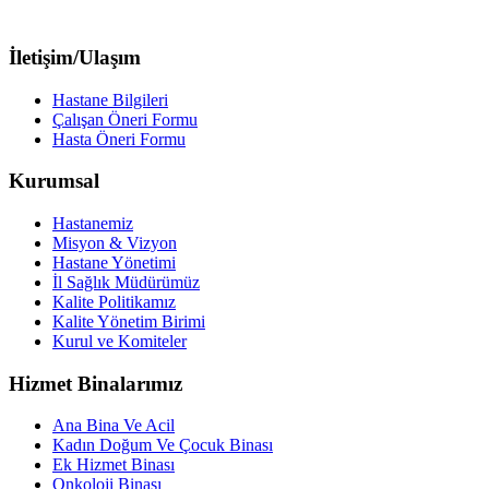
İletişim/Ulaşım
Hastane Bilgileri
Çalışan Öneri Formu
Hasta Öneri Formu
Kurumsal
Hastanemiz
Misyon & Vizyon
Hastane Yönetimi
İl Sağlık Müdürümüz
Kalite Politikamız
Kalite Yönetim Birimi
Kurul ve Komiteler
Hizmet Binalarımız
Ana Bina Ve Acil
Kadın Doğum Ve Çocuk Binası
Ek Hizmet Binası
Onkoloji Binası