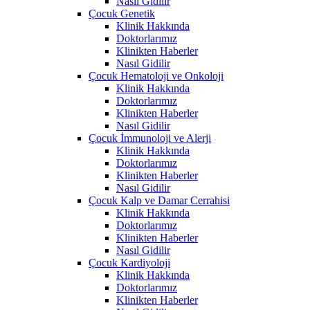
Nasıl Gidilir
Çocuk Genetik
Klinik Hakkında
Doktorlarımız
Klinikten Haberler
Nasıl Gidilir
Çocuk Hematoloji ve Onkoloji
Klinik Hakkında
Doktorlarımız
Klinikten Haberler
Nasıl Gidilir
Çocuk İmmunoloji ve Alerji
Klinik Hakkında
Doktorlarımız
Klinikten Haberler
Nasıl Gidilir
Çocuk Kalp ve Damar Cerrahisi
Klinik Hakkında
Doktorlarımız
Klinikten Haberler
Nasıl Gidilir
Çocuk Kardiyoloji
Klinik Hakkında
Doktorlarımız
Klinikten Haberler