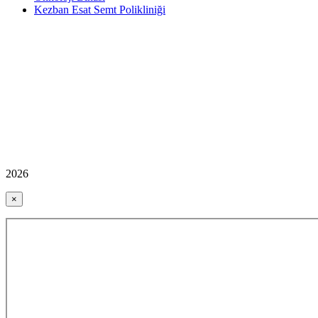
Kezban Esat Semt Polikliniği
2026
×