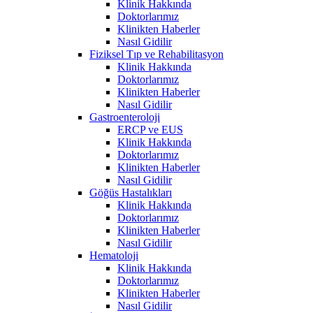
Klinik Hakkında
Doktorlarımız
Klinikten Haberler
Nasıl Gidilir
Fiziksel Tıp ve Rehabilitasyon
Klinik Hakkında
Doktorlarımız
Klinikten Haberler
Nasıl Gidilir
Gastroenteroloji
ERCP ve EUS
Klinik Hakkında
Doktorlarımız
Klinikten Haberler
Nasıl Gidilir
Göğüs Hastalıkları
Klinik Hakkında
Doktorlarımız
Klinikten Haberler
Nasıl Gidilir
Hematoloji
Klinik Hakkında
Doktorlarımız
Klinikten Haberler
Nasıl Gidilir