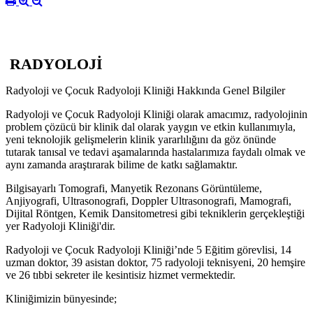
RADYOLOJİ
Radyoloji ve Çocuk Radyoloji Kliniği Hakkında Genel Bilgiler
Radyoloji ve Çocuk Radyoloji Kliniği olarak amacımız, radyolojinin
problem çözücü bir klinik dal olarak yaygın ve etkin kullanımıyla,
yeni teknolojik gelişmelerin klinik yararlılığını da göz önünde
tutarak tanısal ve tedavi aşamalarında hastalarımıza faydalı olmak ve
aynı zamanda araştırarak bilime de katkı sağlamaktır.
Bilgisayarlı Tomografi, Manyetik Rezonans Görüntüleme,
Anjiyografi, Ultrasonografi, Doppler Ultrasonografi, Mamografi,
Dijital Röntgen, Kemik Dansitometresi gibi tekniklerin gerçekleştiği
yer Radyoloji Kliniği'dir.
Radyoloji ve Çocuk Radyoloji Kliniği’nde 5 Eğitim görevlisi, 14
uzman doktor, 39 asistan doktor, 75 radyoloji teknisyeni, 20 hemşire
ve 26 tıbbi sekreter ile kesintisiz hizmet vermektedir.
Kliniğimizin bünyesinde;