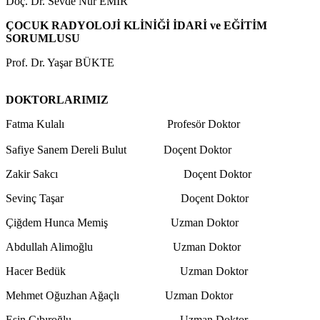
Doç. Dr. Sevde Nur EMİR
ÇOCUK RADYOLOJİ KLİNİĞİ İDARİ ve EĞİTİM
SORUMLUSU
Prof. Dr. Yaşar BÜKTE
DOKTORLARIMIZ
Fatma Kulalı Profesör Doktor
Safiye Sanem Dereli Bulut Doçent Doktor
Zakir Sakcı Doçent Doktor
Sevinç Taşar Doçent Doktor
Çiğdem Hunca Memiş Uzman Doktor
Abdullah Alimoğlu Uzman Doktor
Hacer Bedük Uzman Doktor
Mehmet Oğuzhan Ağaçlı Uzman Doktor
Esin Cıbıroğlu Uzman Doktor