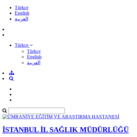
Türkçe
English
العربية
Türkçe
Türkçe
English
العربية
İSTANBUL İL SAĞLIK MÜDÜRLÜĞÜ