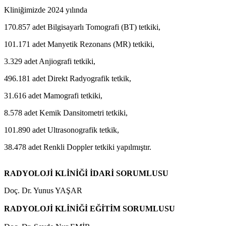
Kliniğimizde 2024 yılında
170.857 adet Bilgisayarlı Tomografi (BT) tetkiki,
101.171 adet Manyetik Rezonans (MR) tetkiki,
3.329 adet Anjiografi tetkiki,
496.181 adet Direkt Radyografik tetkik,
31.616 adet Mamografi tetkiki,
8.578 adet Kemik Dansitometri tetkiki,
101.890 adet Ultrasonografik tetkik,
38.478 adet Renkli Doppler tetkiki yapılmıştır.
RADYOLOJİ KLİNİĞİ İDARİ SORUMLUSU
Doç. Dr. Yunus YAŞAR
RADYOLOJİ KLİNİĞİ
EĞİTİM SORUMLUSU