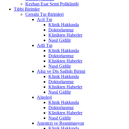
Kezban Esat Semt Polikliniği
Tıbbi Birimler
Cerrahi Tıp Birimleri
Acil Tıp
Klinik Hakkında
Doktorlarımız
Klinikten Haberler
Nasıl Gidilir
Adli Tıp
Klinik Hakkında
Doktorlarımız
Klinikten Haberler
Nasıl Gidilir
Ağız ve Diş Sağlığı Birimi
Klinik Hakkında
Doktorlarımız
Klinikten Haberler
Nasıl Gidilir
Algoloji
Klinik Hakkında
Doktorlarımız
Klinikten Haberler
Nasıl Gidilir
Anestezi ve Reanimasyon
Klinik Hakkında