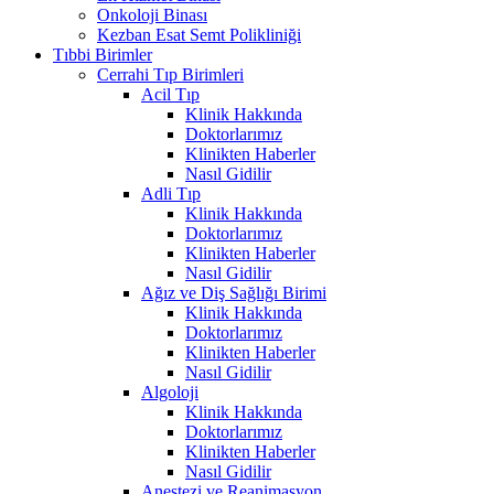
Onkoloji Binası
Kezban Esat Semt Polikliniği
Tıbbi Birimler
Cerrahi Tıp Birimleri
Acil Tıp
Klinik Hakkında
Doktorlarımız
Klinikten Haberler
Nasıl Gidilir
Adli Tıp
Klinik Hakkında
Doktorlarımız
Klinikten Haberler
Nasıl Gidilir
Ağız ve Diş Sağlığı Birimi
Klinik Hakkında
Doktorlarımız
Klinikten Haberler
Nasıl Gidilir
Algoloji
Klinik Hakkında
Doktorlarımız
Klinikten Haberler
Nasıl Gidilir
Anestezi ve Reanimasyon