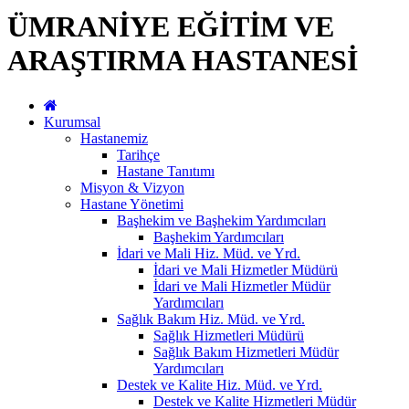
ÜMRANİYE EĞİTİM VE
ARAŞTIRMA HASTANESİ
Kurumsal
Hastanemiz
Tarihçe
Hastane Tanıtımı
Misyon & Vizyon
Hastane Yönetimi
Başhekim ve Başhekim Yardımcıları
Başhekim Yardımcıları
İdari ve Mali Hiz. Müd. ve Yrd.
İdari ve Mali Hizmetler Müdürü
İdari ve Mali Hizmetler Müdür
Yardımcıları
Sağlık Bakım Hiz. Müd. ve Yrd.
Sağlık Hizmetleri Müdürü
Sağlık Bakım Hizmetleri Müdür
Yardımcıları
Destek ve Kalite Hiz. Müd. ve Yrd.
Destek ve Kalite Hizmetleri Müdür