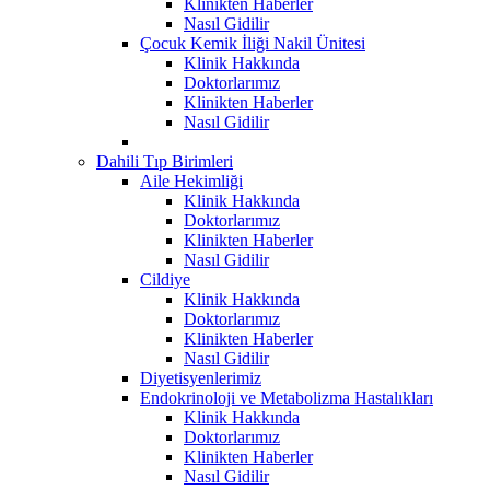
Klinikten Haberler
Nasıl Gidilir
Çocuk Kemik İliği Nakil Ünitesi
Klinik Hakkında
Doktorlarımız
Klinikten Haberler
Nasıl Gidilir
Dahili Tıp Birimleri
Aile Hekimliği
Klinik Hakkında
Doktorlarımız
Klinikten Haberler
Nasıl Gidilir
Cildiye
Klinik Hakkında
Doktorlarımız
Klinikten Haberler
Nasıl Gidilir
Diyetisyenlerimiz
Endokrinoloji ve Metabolizma Hastalıkları
Klinik Hakkında
Doktorlarımız
Klinikten Haberler
Nasıl Gidilir