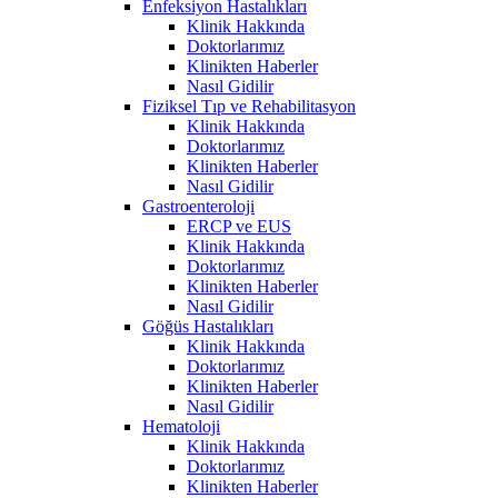
Enfeksiyon Hastalıkları
Klinik Hakkında
Doktorlarımız
Klinikten Haberler
Nasıl Gidilir
Fiziksel Tıp ve Rehabilitasyon
Klinik Hakkında
Doktorlarımız
Klinikten Haberler
Nasıl Gidilir
Gastroenteroloji
ERCP ve EUS
Klinik Hakkında
Doktorlarımız
Klinikten Haberler
Nasıl Gidilir
Göğüs Hastalıkları
Klinik Hakkında
Doktorlarımız
Klinikten Haberler
Nasıl Gidilir
Hematoloji
Klinik Hakkında
Doktorlarımız
Klinikten Haberler