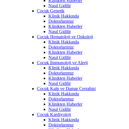
Klinikten Haberler
Nasıl Gidilir
Çocuk Genetik
Klinik Hakkında
Doktorlarımız
Klinikten Haberler
Nasıl Gidilir
Çocuk Hematoloji ve Onkoloji
Klinik Hakkında
Doktorlarımız
Klinikten Haberler
Nasıl Gidilir
Çocuk İmmunoloji ve Alerji
Klinik Hakkında
Doktorlarımız
Klinikten Haberler
Nasıl Gidilir
Çocuk Kalp ve Damar Cerrahisi
Klinik Hakkında
Doktorlarımız
Klinikten Haberler
Nasıl Gidilir
Çocuk Kardiyoloji
Klinik Hakkında
Doktorlarımız