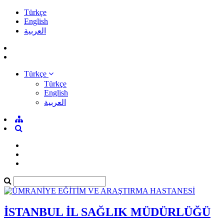
Türkçe
English
العربية
Türkçe
Türkçe
English
العربية
İSTANBUL İL SAĞLIK MÜDÜRLÜĞÜ