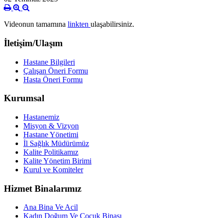
Videonun tamamına
linkten
ulaşabilirsiniz.
İletişim/Ulaşım
Hastane Bilgileri
Çalışan Öneri Formu
Hasta Öneri Formu
Kurumsal
Hastanemiz
Misyon & Vizyon
Hastane Yönetimi
İl Sağlık Müdürümüz
Kalite Politikamız
Kalite Yönetim Birimi
Kurul ve Komiteler
Hizmet Binalarımız
Ana Bina Ve Acil
Kadın Doğum Ve Çocuk Binası