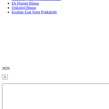
Ek Hizmet Binası
Onkoloji Binası
Kezban Esat Semt Polikliniği
2026
×