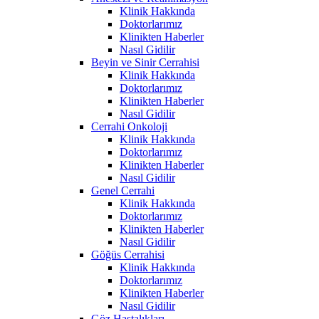
Klinik Hakkında
Doktorlarımız
Klinikten Haberler
Nasıl Gidilir
Beyin ve Sinir Cerrahisi
Klinik Hakkında
Doktorlarımız
Klinikten Haberler
Nasıl Gidilir
Cerrahi Onkoloji
Klinik Hakkında
Doktorlarımız
Klinikten Haberler
Nasıl Gidilir
Genel Cerrahi
Klinik Hakkında
Doktorlarımız
Klinikten Haberler
Nasıl Gidilir
Göğüs Cerrahisi
Klinik Hakkında
Doktorlarımız
Klinikten Haberler
Nasıl Gidilir
Göz Hastalıkları