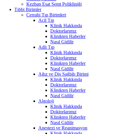
Kezban Esat Semt Polikliniği
Tıbbi Birimler
Cerrahi Tıp Birimleri
Acil Tıp
Klinik Hakkında
Doktorlarımız
Klinikten Haberler
Nasıl Gidilir
Adli Tıp
Klinik Hakkında
Doktorlarımız
Klinikten Haberler
Nasıl Gidilir
Ağız ve Diş Sağlığı Birimi
Klinik Hakkında
Doktorlarımız
Klinikten Haberler
Nasıl Gidilir
Algoloji
Klinik Hakkında
Doktorlarımız
Klinikten Haberler
Nasıl Gidilir
Anestezi ve Reanimasyon
Klinik Hakkında