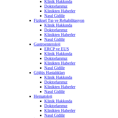
Klinik Hakkında
Doktorlarımız
Klinikten Haberler
Nasıl Gidilir
Fiziksel Tıp ve Rehabilitasyon
Klinik Hakkında
Doktorlarımız
Klinikten Haberler
Nasıl Gidilir
Gastroenteroloji
ERCP ve EUS
Klinik Hakkında
Doktorlarımız
Klinikten Haberler
Nasıl Gidilir
Göğüs Hastalıkları
Klinik Hakkında
Doktorlarımız
Klinikten Haberler
Nasıl Gidilir
Hematoloji
Klinik Hakkında
Doktorlarımız
Klinikten Haberler
Nasıl Gidilir