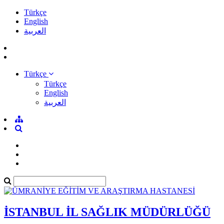
Türkçe
English
العربية
Türkçe
Türkçe
English
العربية
İSTANBUL İL SAĞLIK MÜDÜRLÜĞÜ