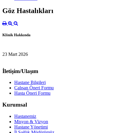
Göz Hastalıkları
Klinik Hakkında
23 Mart 2026
İletişim/Ulaşım
Hastane Bilgileri
Çalışan Öneri Formu
Hasta Öneri Formu
Kurumsal
Hastanemiz
Misyon & Vizyon
Hastane Yönetimi
İl Sağlık Müdürümüz