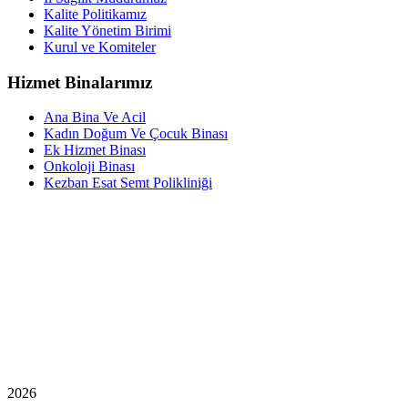
Kalite Politikamız
Kalite Yönetim Birimi
Kurul ve Komiteler
Hizmet Binalarımız
Ana Bina Ve Acil
Kadın Doğum Ve Çocuk Binası
Ek Hizmet Binası
Onkoloji Binası
Kezban Esat Semt Polikliniği
2026