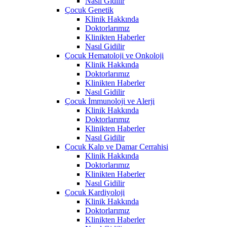
Nasıl Gidilir
Çocuk Genetik
Klinik Hakkında
Doktorlarımız
Klinikten Haberler
Nasıl Gidilir
Çocuk Hematoloji ve Onkoloji
Klinik Hakkında
Doktorlarımız
Klinikten Haberler
Nasıl Gidilir
Çocuk İmmunoloji ve Alerji
Klinik Hakkında
Doktorlarımız
Klinikten Haberler
Nasıl Gidilir
Çocuk Kalp ve Damar Cerrahisi
Klinik Hakkında
Doktorlarımız
Klinikten Haberler
Nasıl Gidilir
Çocuk Kardiyoloji
Klinik Hakkında
Doktorlarımız
Klinikten Haberler