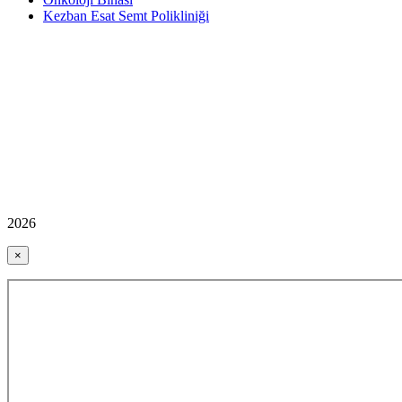
Kezban Esat Semt Polikliniği
2026
×