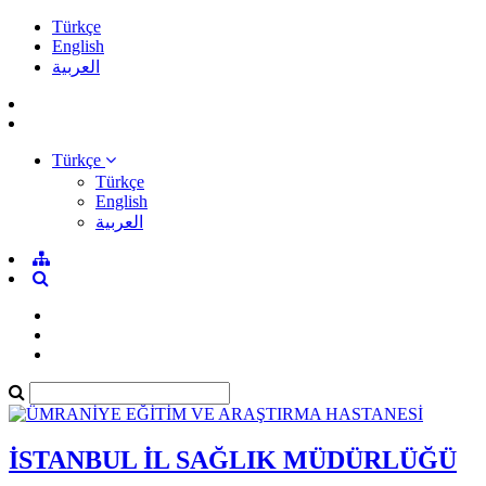
Türkçe
English
العربية
Türkçe
Türkçe
English
العربية
İSTANBUL İL SAĞLIK MÜDÜRLÜĞÜ