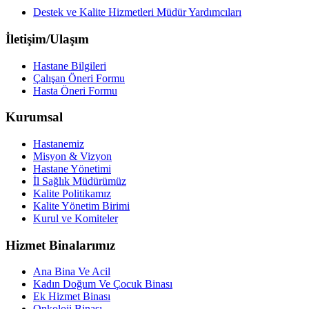
Destek ve Kalite Hizmetleri Müdür Yardımcıları
İletişim/Ulaşım
Hastane Bilgileri
Çalışan Öneri Formu
Hasta Öneri Formu
Kurumsal
Hastanemiz
Misyon & Vizyon
Hastane Yönetimi
İl Sağlık Müdürümüz
Kalite Politikamız
Kalite Yönetim Birimi
Kurul ve Komiteler
Hizmet Binalarımız
Ana Bina Ve Acil
Kadın Doğum Ve Çocuk Binası
Ek Hizmet Binası
Onkoloji Binası