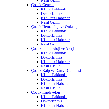
Nasıl Gidilir
Çocuk Genetik
Klinik Hakkında
Doktorlarımız
Klinikten Haberler
Nasıl Gidilir
Çocuk Hematoloji ve Onkoloji
Klinik Hakkında
Doktorlarımız
Klinikten Haberler
Nasıl Gidilir
Çocuk İmmunoloji ve Alerji
Klinik Hakkında
Doktorlarımız
Klinikten Haberler
Nasıl Gidilir
Çocuk Kalp ve Damar Cerrahisi
Klinik Hakkında
Doktorlarımız
Klinikten Haberler
Nasıl Gidilir
Çocuk Kardiyoloji
Klinik Hakkında
Doktorlarımız
Klinikten Haberler