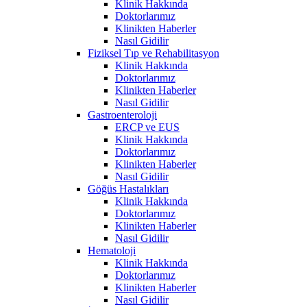
Klinik Hakkında
Doktorlarımız
Klinikten Haberler
Nasıl Gidilir
Fiziksel Tıp ve Rehabilitasyon
Klinik Hakkında
Doktorlarımız
Klinikten Haberler
Nasıl Gidilir
Gastroenteroloji
ERCP ve EUS
Klinik Hakkında
Doktorlarımız
Klinikten Haberler
Nasıl Gidilir
Göğüs Hastalıkları
Klinik Hakkında
Doktorlarımız
Klinikten Haberler
Nasıl Gidilir
Hematoloji
Klinik Hakkında
Doktorlarımız
Klinikten Haberler
Nasıl Gidilir