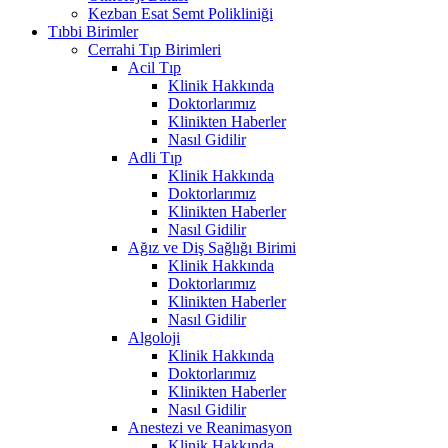
Kezban Esat Semt Polikliniği
Tıbbi Birimler
Cerrahi Tıp Birimleri
Acil Tıp
Klinik Hakkında
Doktorlarımız
Klinikten Haberler
Nasıl Gidilir
Adli Tıp
Klinik Hakkında
Doktorlarımız
Klinikten Haberler
Nasıl Gidilir
Ağız ve Diş Sağlığı Birimi
Klinik Hakkında
Doktorlarımız
Klinikten Haberler
Nasıl Gidilir
Algoloji
Klinik Hakkında
Doktorlarımız
Klinikten Haberler
Nasıl Gidilir
Anestezi ve Reanimasyon
Klinik Hakkında