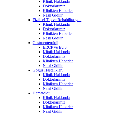
Klinik Hakkında
Doktorlarımız
Klinikten Haberler
Nasıl Gidilir
Fiziksel Tıp ve Rehabilitasyon
Klinik Hakkında
Doktorlarımız
Klinikten Haberler
Nasıl Gidilir
Gastroenteroloji
ERCP ve EUS
Klinik Hakkında
Doktorlarımız
Klinikten Haberler
Nasıl Gidilir
Göğüs Hastalıkları
Klinik Hakkında
Doktorlarımız
Klinikten Haberler
Nasıl Gidilir
Hematoloji
Klinik Hakkında
Doktorlarımız
Klinikten Haberler
Nasıl Gidilir