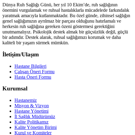
Dünya Ruh Sağlığı Günü, her yıl 10 Ekim’de, ruh sağlığının
önemini vurgulamak ve ruhsal hastalıklarla mücadelede farkındalık
yaratmak amacıyla kutlanmaktadır. Bu özel günde, zihinsel sağlığın
genel sağlığımızın ayrılmaz bir parçası olduğunu hatırlamalı ve
herkesin ruh sağlığına gereken özeni göstermesi gerektiğini
unutmamalıyız. Psikolojik destek almak bir güçsüzlük değil, güçlü
bir adımdır. Destek alarak, ruhsal sağlığımızı korumak ve daha
kaliteli bir yaşam sürmek mümkün.
İletişim/Ulaşım
Hastane Bilgileri
Çalışan Öneri Formu
Hasta Öneri Formu
Kurumsal
Hastanemiz
Misyon & Vizyon
Hastane Yönetimi
İl Sağlık Müdürümüz
Kalite Politikamız
Kalite Yönetim Birimi
Kurul ve Komiteler