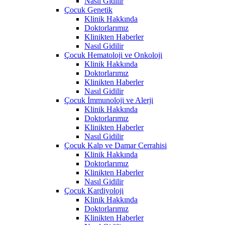
Nasıl Gidilir
Çocuk Genetik
Klinik Hakkında
Doktorlarımız
Klinikten Haberler
Nasıl Gidilir
Çocuk Hematoloji ve Onkoloji
Klinik Hakkında
Doktorlarımız
Klinikten Haberler
Nasıl Gidilir
Çocuk İmmunoloji ve Alerji
Klinik Hakkında
Doktorlarımız
Klinikten Haberler
Nasıl Gidilir
Çocuk Kalp ve Damar Cerrahisi
Klinik Hakkında
Doktorlarımız
Klinikten Haberler
Nasıl Gidilir
Çocuk Kardiyoloji
Klinik Hakkında
Doktorlarımız
Klinikten Haberler