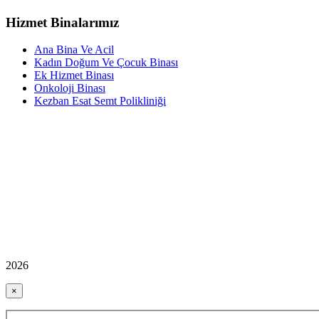
Hizmet Binalarımız
Ana Bina Ve Acil
Kadın Doğum Ve Çocuk Binası
Ek Hizmet Binası
Onkoloji Binası
Kezban Esat Semt Polikliniği
2026
×