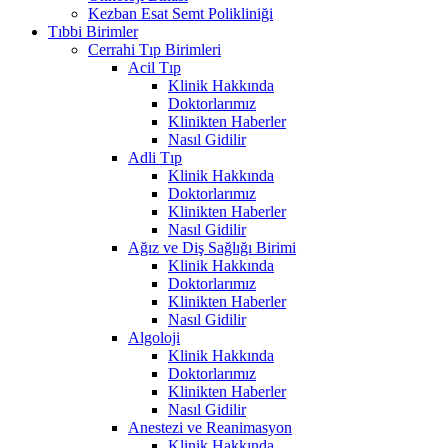
Kezban Esat Semt Polikliniği
Tıbbi Birimler
Cerrahi Tıp Birimleri
Acil Tıp
Klinik Hakkında
Doktorlarımız
Klinikten Haberler
Nasıl Gidilir
Adli Tıp
Klinik Hakkında
Doktorlarımız
Klinikten Haberler
Nasıl Gidilir
Ağız ve Diş Sağlığı Birimi
Klinik Hakkında
Doktorlarımız
Klinikten Haberler
Nasıl Gidilir
Algoloji
Klinik Hakkında
Doktorlarımız
Klinikten Haberler
Nasıl Gidilir
Anestezi ve Reanimasyon
Klinik Hakkında