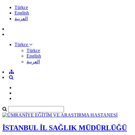
Türkçe
English
العربية
Türkçe
Türkçe
English
العربية
İSTANBUL İL SAĞLIK MÜDÜRLÜĞÜ